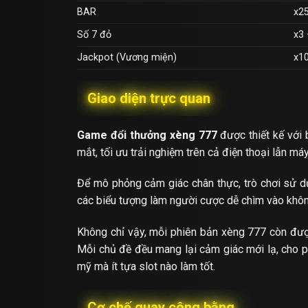
BAR
x2
Số 7 đỏ
x3
Jackpot (Vương miện)
x1
Giao diện trực quan
Game đổi thưởng xèng 777
được thiết kế với
mắt, tối ưu trải nghiệm trên cả điện thoại lẫn máy
Để mô phỏng cảm giác chân thực, trò chơi sử dụ
các biểu tượng làm người cược dễ chìm vào không
Không chỉ vậy, mỗi phiên bản xèng 777 còn đượ
Mỗi chủ đề đều mang lại cảm giác mới lạ, cho ph
mỹ mà ít tựa slot nào làm tốt.
Cơ chế quay công bằng