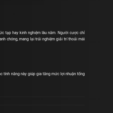
ức tạp hay kinh nghiệm lâu năm. Người cược chỉ
h chóng, mang lại trải nghiệm giải trí thoải mái
c tính năng này giúp gia tăng mức lợi nhuận tổng