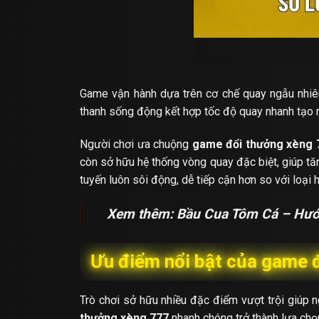
Game vận hành dựa trên cơ chế quay ngẫu nhiên
thanh sống động kết hợp tốc độ quay nhanh tạo n
Người chơi ưa chuộng
game đổi thưởng xèng 
còn sở hữu hệ thống vòng quay đặc biệt, giúp tăn
tuyến luôn sôi động, dễ tiếp cận hơn so với loại h
Xem thêm:
Bầu Cua Tôm Cá – Hướ
Ưu điểm nổi bật của game 
Trò chơi sở hữu nhiều đặc điểm vượt trội giúp 
thưởng xèng 777
nhanh chóng trở thành lựa chọ