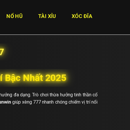
NỔ HŨ
TÀI XỈU
XÓC ĐĨA
7
í Bậc Nhất 2025
thưởng đa dạng. Trò chơi thừa hưởng tinh thần cổ
unwin
giúp xèng 777 nhanh chóng chiếm vị trí nổi