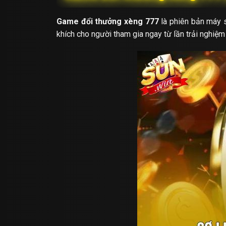
Game đổi thưởng xèng 777
là phiên bản máy s
khích cho người tham gia ngay từ lần trải nghiệm