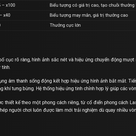
5 – x100
Biểu tượng có giá trị cao, tạo chuỗi thưởng 
 – x40
Biểu tượng may mắn, giá trị thưởng cao
0
Thưởng cực lớn
 bố cục rõ ràng, hình ảnh sắc nét và hiệu ứng chuyển động mượt 
 tính.
ng âm thanh sống động kết hợp hiệu ứng hình ảnh bắt mắt. Tiến
 khí tưng bừng. Hệ thống hiệu ứng tinh chỉnh hợp lý giúp các vò
c thiết kế theo một phong cách riêng, từ cổ điển phong cách La
ép người chơi luôn được làm mới trải nghiệm dù quay nhiều vòng