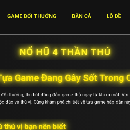
GAME ĐỔI THƯỞNG
BẮN CÁ
LÔ ĐỀ
NỔ HŨ 4 THẦN THÚ
Tựa Game Đang Gây Sốt Trong
 đổi thưởng, thu hút đông đảo game thủ ngay từ khi ra mắt. Với
c đáo và thú vị. Cùng khám phá chi tiết về tựa game hấp dẫn này
 thú vị bạn nên biết