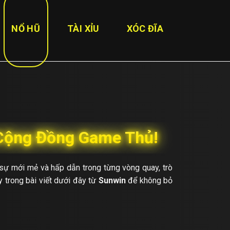
NỔ HŨ
TÀI XỈU
XÓC ĐĨA
 Cộng Đồng Game Thủ!
 sự mới mẻ và hấp dẫn trong từng vòng quay, trò
 trong bài viết dưới đây từ
Sunwin
để không bỏ