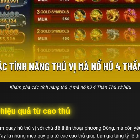
Khám phá các tính năng thú vị mà nổ hũ 4 Thần Thú sở hữu
hiệu quả từ cao thủ
ệm quay hũ thú vị với chủ đề thần thoại phương Đông, mà còn yê
y là những mẹo quý giá từ các cao thủ giúp bạn gia tăng tỷ lệ th