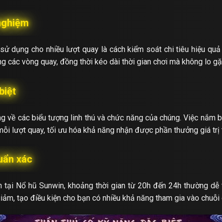
 nghiệm
sử dụng cho nhiều lượt quay là cách kiểm soát chi tiêu hiệu quả 
ng các vòng quay, đồng thời kéo dài thời gian chơi mà không lo gặ
biệt
ỡng về các biểu tượng linh thú và chức năng của chúng. Việc nắm 
ỗi lượt quay, tối ưu hóa khả năng nhận được phần thưởng giá trị t
uẩn xác
 tại Nổ hũ Sunwin, khoảng thời gian từ 20h đến 24h thường dễ t
iảm, tạo điều kiện cho bạn có nhiều khả năng tham gia vào chuỗi