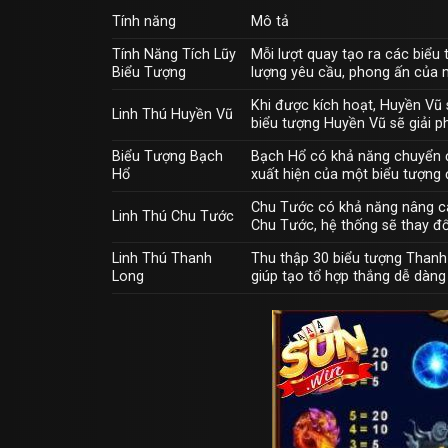
Tính năng
Mô tả
Tính Năng Tích Lũy
Mỗi lượt quay tạo ra các biểu 
Biểu Tượng
lượng yêu cầu, phong ấn của m
Khi được kích hoạt, Huyền Vũ s
Linh Thú Huyền Vũ
biểu tượng Huyền Vũ sẽ giải ph
Biểu Tượng Bạch
Bạch Hổ có khả năng chuyển đổ
Hổ
xuất hiện của một biểu tượng 
Chu Tước có khả năng nâng cao
Linh Thú Chu Tước
Chu Tước, hệ thống sẽ thay đổ
Linh Thú Thanh
Thu thập 30 biểu tượng Thanh 
Long
giúp tạo tổ hợp thắng dễ dàng 