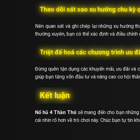
Theo dõi sát sao xu hướng chu kỳ 
Nên quan sát và ghi chép lại những xu hướng thắ
thường xuyên, bạn có thể xác định và điều chỉnh c
Triệt để hoá các chương trình ưu đ
Đừng quên tận dụng các khuyến mãi, ưu đãi và c
giúp bạn tăng vốn đầu tư và nâng cao cơ hội thắn
Kết luận
Nổ hũ 4 Thần Thú
sẽ mang đến cho bạn những tr
cái nhìn rõ hơn về trò chơi này. Chúc bạn tự tin k