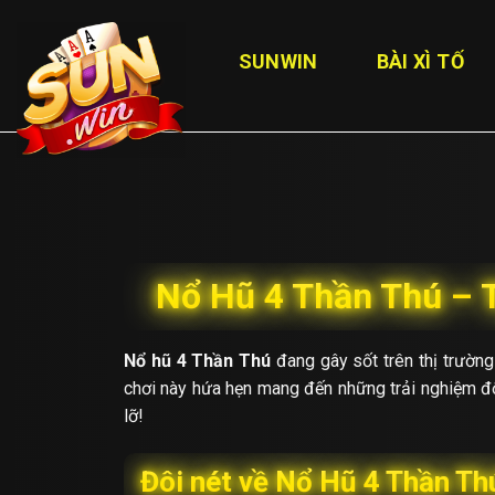
Skip
SUNWIN
BÀI XÌ TỐ
to
content
Nổ Hũ 4 Thần Thú – 
Nổ hũ 4 Thần Thú
đang gây sốt trên thị trường
chơi này hứa hẹn mang đến những trải nghiệm độ
lỡ!
Đôi nét về Nổ Hũ 4 Thần Thú