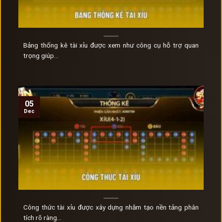
Bảng thống kê tài xỉu được xem như công cụ hỗ trợ quan
trọng giúp...
05
Dec
Công thức tài xỉu được xây dựng nhằm tạo nền tảng phân
tích rõ ràng...