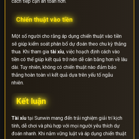
cách tiếp cận an toàn hơn.
Chiến thuật vào tiền
Một số người cho rằng áp dụng chiến thuật vào tiền
sẽ giúp kiểm soát phân bổ dự đoán theo chu kỳ thắng
thua. Khi tham gia
tài xỉu
, việc hoạch định cách vào
tiền có thể giúp kết quả trở nên dễ cân bằng hơn về lâu
dài. Tuy nhiên, không có chiến thuật nào đảm bảo
thắng hoàn toàn vì kết quả dựa trên yếu tố ngẫu
nhiên.
Kết luận
Tài xỉu
tại Sunwin mang đến trải nghiệm giải trí kịch
tính, dễ chơi và phù hợp với mọi người yêu thích dự
đoán nhanh. Khi nắm vững luật và áp dụng chiến thuật