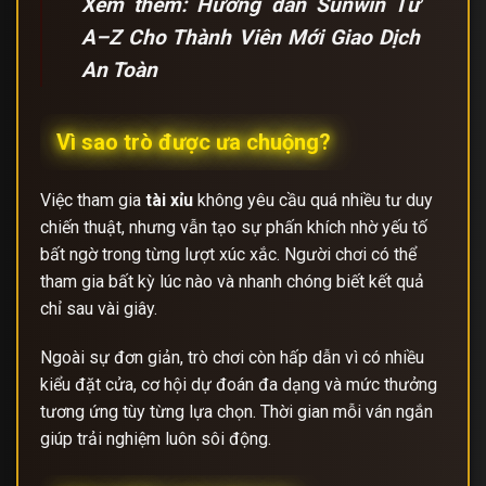
Xem thêm:
Hướng dẫn Sunwin Từ
A–Z Cho Thành Viên Mới Giao Dịch
An Toàn
Vì sao trò được ưa chuộng?
Việc tham gia
tài xỉu
không yêu cầu quá nhiều tư duy
chiến thuật, nhưng vẫn tạo sự phấn khích nhờ yếu tố
bất ngờ trong từng lượt xúc xắc. Người chơi có thể
tham gia bất kỳ lúc nào và nhanh chóng biết kết quả
chỉ sau vài giây.
Ngoài sự đơn giản, trò chơi còn hấp dẫn vì có nhiều
kiểu đặt cửa, cơ hội dự đoán đa dạng và mức thưởng
tương ứng tùy từng lựa chọn. Thời gian mỗi ván ngắn
giúp trải nghiệm luôn sôi động.