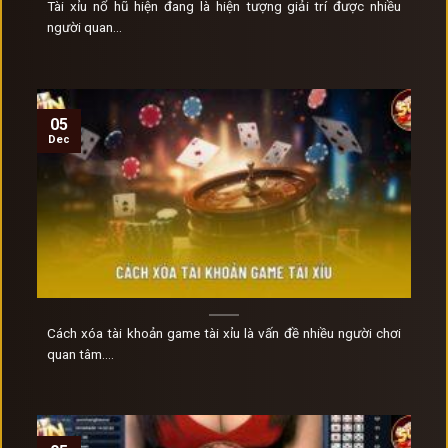
Tài xỉu nổ hũ hiện đang là hiện tượng giải trí được nhiều
người quan...
05
Dec
Cách xóa tài khoản game tài xỉu là vấn đề nhiều người chơi
quan tâm....