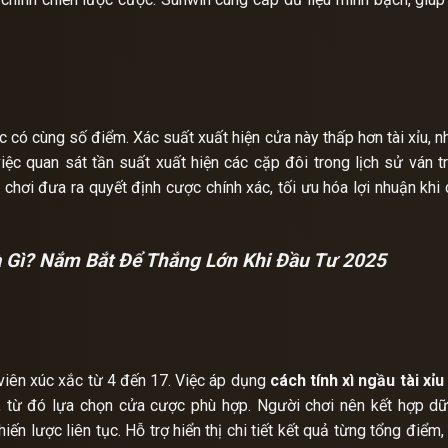
ắc có cùng số điểm. Xác suất xuất hiện cửa này thấp hơn tài xỉu, 
iệc quan sát tần suất xuất hiện các cặp đôi trong lịch sử ván t
 chơi đưa ra quyết định cược chính xác, tối ưu hóa lợi nhuận khi
à Gì? Nắm Bắt Để Thắng Lớn Khi Đầu Tư 2025
viên xúc xắc từ 4 đến 17. Việc áp dụng
cách tính xì ngầu tài xỉu
, từ đó lựa chọn cửa cược phù hợp. Người chơi nên kết hợp dữ
iến lược liên tục. Hỗ trợ hiển thị chi tiết kết quả từng tổng điểm,