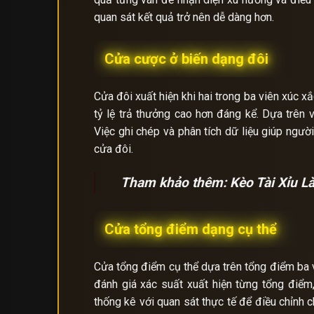
quan sát kết quả trở nên dễ dàng hơn.
Cửa cược ở biến dạng đôi
Cửa đôi xuất hiện khi hai trong ba viên xúc x
tỷ lệ trả thưởng cao hơn đáng kể. Dựa trên v
Việc ghi chép và phân tích dữ liệu giúp người
cửa đôi.
Tham khảo thêm:
Kèo Tài Xỉu L
Cửa tổng điểm dạng cụ thể
Cửa tổng điểm cụ thể dựa trên tổng điểm ba 
đánh giá xác suất xuất hiện từng tổng điểm
thống kê với quan sát thực tế để điều chỉnh ch