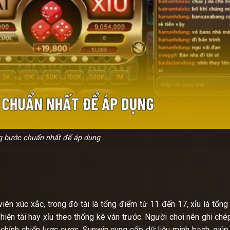
 bước chuẩn nhất để áp dụng
iên xúc xắc, trong đó tài là tổng điểm từ 11 đến 17, xỉu là tổng
hiện tài hay xỉu theo thống kê ván trước. Người chơi nên ghi ché
chỉnh chiến lược cược. Sunwin cung cấp dữ liệu minh bạch, giúp