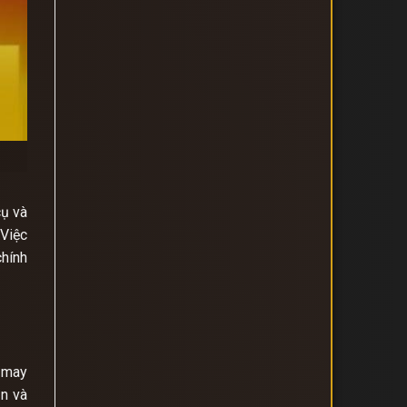
Giải
Trí
Sunwin
cụ và
 Việc
chính
ố may
ạn và