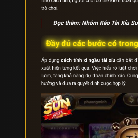
Nhờ cách tính, người chơi có thể kiểm soát qu
trò chơi.
Đọc thêm:
Nhóm Kéo Tài Xỉu Su
Đầy đủ các bước có trong 
Áp dụng
cách tính xì ngầu tài xỉu
cần bắt đ
xuất hiện từng kết quả. Việc hiểu rõ luật chơ
lược, tăng khả năng dự đoán chính xác. Cung 
hướng và đưa ra quyết định cược hợp lý.