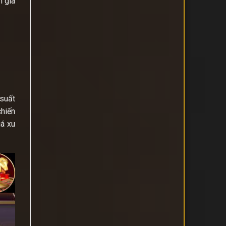
m gia
 suất
chiến
iá xu