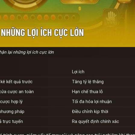
ận lại những lợi ích cực lớn
Lợi ích
kê kết quả trước
Tăng tỷ lệ thắng
cửa cược an toàn
Hạn chế thua lỗ
 cược hợp lý
Tối đa hóa lợi nhuận
 phương pháp
Điều chỉnh kịp thời
ả trực tuyến
Ra quyết định chính xác