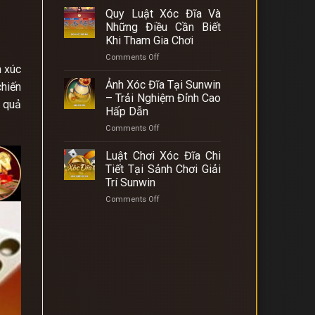
Đĩa
Chi
Quy Luật Xóc Đĩa Và
Tiếng
Tiết
Những Điều Cần Biết
Anh
Nhất,
Khi Tham Gia Chơi
Là
Chuẩn
on
Comments Off
Gì
Chuyên
n xúc
Quy
–
Gia
Luật
Giải
2025
Ảnh Xóc Đĩa Tại Sunwin
chiến
Xóc
Thích
– Trải Nghiệm Đỉnh Cao
t quả
Đĩa
Thuật
Hấp Dẫn
Và
Ngữ
on
Comments Off
Những
Chi
Ảnh
Điều
Tiết
Xóc
Cần
Luật Chơi Xóc Đĩa Chi
Đĩa
Biết
Tiết Tại Sảnh Chơi Giải
Tại
Khi
Trí Sunwin
Sunwin
Tham
on
Comments Off
–
Gia
Luật
Trải
Chơi
Chơi
Nghiệm
Xóc
Đỉnh
Đĩa
Cao
Chi
Hấp
Tiết
Dẫn
Tại
Sảnh
Chơi