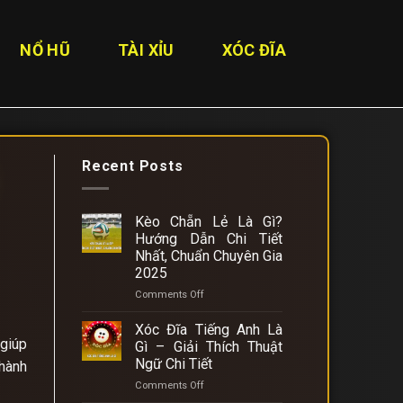
NỔ HŨ
TÀI XỈU
XÓC ĐĨA
Recent Posts
Kèo Chẵn Lẻ Là Gì?
Hướng Dẫn Chi Tiết
Nhất, Chuẩn Chuyên Gia
2025
on
Comments Off
Kèo
Chẵn
Xóc Đĩa Tiếng Anh Là
Lẻ
 giúp
Gì – Giải Thích Thuật
Là
Ngữ Chi Tiết
thành
Gì?
on
Comments Off
Hướng
Xóc
Dẫn