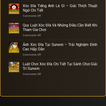
Kèo
Chẵn
Xóc Đĩa Tiếng Anh Là Gì – Giải Thích Thuật
Lẻ
Ngữ Chi Tiết
Là
on
Comments Off
Gì?
Xóc
Hướng
Đĩa
Quy Luật Xóc Đĩa Và Những Điều Cần Biết Khi
Dẫn
Tiếng
Chi
Tham Gia Chơi
Anh
Tiết
on
Comments Off
Là
Nhất,
Quy
Gì
Chuẩn
Luật
Ảnh Xóc Đĩa Tại Sunwin – Trải Nghiệm Đỉnh
–
Chuyên
Xóc
Giải
Cao Hấp Dẫn
Gia
Đĩa
Thích
2025
on
Comments Off
Và
Thuật
Ảnh
Những
Ngữ
Xóc
Luật Chơi Xóc Đĩa Chi Tiết Tại Sảnh Chơi Giải
Điều
Chi
Đĩa
Cần
Trí Sunwin
Tiết
Tại
Biết
on
Comments Off
Sunwin
Khi
Luật
–
Tham
Chơi
Trải
Gia
Xóc
Nghiệm
Chơi
Đĩa
Đỉnh
Chi
Cao
Tiết
Hấp
Tại
Dẫn