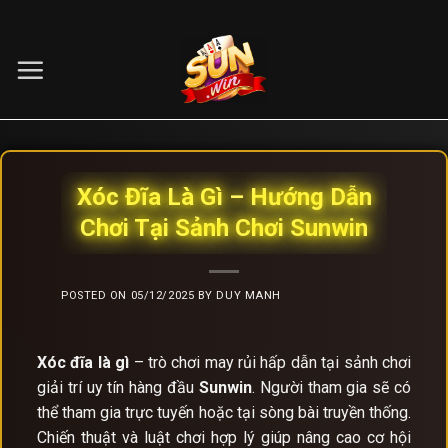
Skip
to
content
Xóc Đĩa Là Gì – Hướng Dẫn
Chơi Tại Sảnh Chơi Sunwin
POSTED ON
05/12/2025
BY
DUY MANH
Xóc đĩa là gì
– trò chơi may rủi hấp dẫn tại sảnh chơi
giải trí uy tín hàng đầu
Sunwin
. Người tham gia sẽ có
thể tham gia trực tuyến hoặc tại sòng bài truyền thống.
Chiến thuật và luật chơi hợp lý giúp nâng cao cơ hội