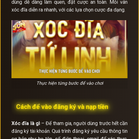
dùng dễ dàng làm quen, đặt cược an toàn. Mỗi ván
xóc đĩa diễn ra nhanh, với các lựa chọn cược đa dạng.
Thực hiện từng bước để vào chơi
Cách để vào đăng ký và nạp tiền
Xóc đĩa là gì
– Để tham gia, người dùng trước hết cần
đăng ký tài khoản. Quá trình đăng ký yêu cầu thông tin
cơ bản như họ tên, số điện thoại, email để xác thực.