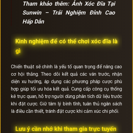
Tham khảo thêm:
Ảnh Xóc Đĩa Tại
Sunwin – Trải Nghiệm Đỉnh Cao
Hấp Dẫn
Kinh nghiệm để có thể chơi xóc đĩa là
gì
Chiến thuật sẽ chính là yếu tố quan trọng để nâng cao
cơ hội thắng. Theo dõi kết quả các ván trước, nhận
diện xu hướng, áp dụng các phương pháp cược phù
hợp giúp tối ưu hóa kết quả. Cung cấp công cụ thống
kê trực quan, hỗ trợ người dùng phân tích dữ liệu trước
khi đặt cược. Giữ tâm lý bình tĩnh, tuân thủ ngân sách
là điều cần thiết, tránh đặt cược khi cảm xúc chi phối.
Lưu ý cần nhớ khi tham gia trực tuyến